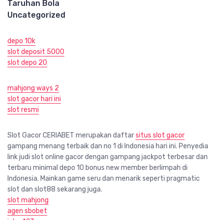
Taruhan Bola
Uncategorized
depo 10k
slot deposit 5000
slot depo 20
mahjong ways 2
slot gacor hari ini
slot resmi
Slot Gacor CERIABET merupakan daftar
situs slot gacor
gampang menang terbaik dan no 1 di Indonesia hari ini. Penyedia
link judi slot online gacor dengan gampang jackpot terbesar dan
terbaru minimal depo 10 bonus new member berlimpah di
Indonesia. Mainkan game seru dan menarik seperti pragmatic
slot dan slot88 sekarang juga.
slot mahjong
agen sbobet