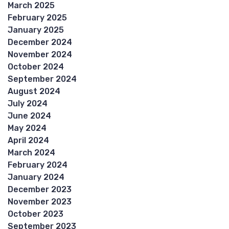
March 2025
February 2025
January 2025
December 2024
November 2024
October 2024
September 2024
August 2024
July 2024
June 2024
May 2024
April 2024
March 2024
February 2024
January 2024
December 2023
November 2023
October 2023
September 2023