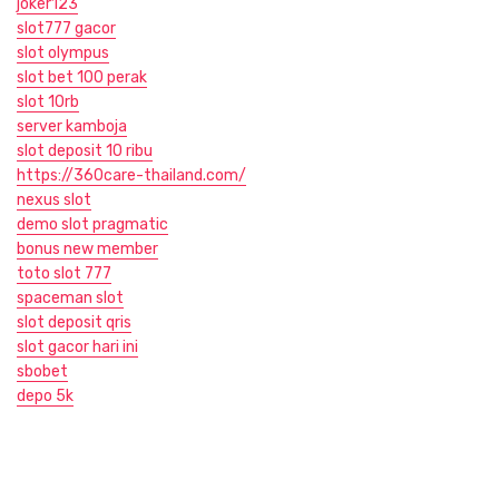
joker123
slot777 gacor
slot olympus
slot bet 100 perak
slot 10rb
server kamboja
slot deposit 10 ribu
https://360care-thailand.com/
nexus slot
demo slot pragmatic
bonus new member
toto slot 777
spaceman slot
slot deposit qris
slot gacor hari ini
sbobet
depo 5k