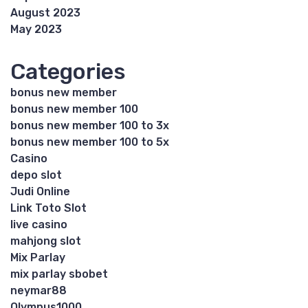
August 2023
May 2023
Categories
bonus new member
bonus new member 100
bonus new member 100 to 3x
bonus new member 100 to 5x
Casino
depo slot
Judi Online
Link Toto Slot
live casino
mahjong slot
Mix Parlay
mix parlay sbobet
neymar88
Olympus1000