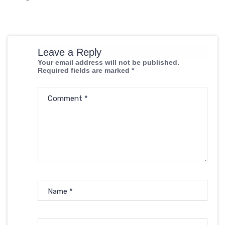
Leave a Reply
Your email address will not be published.
Required fields are marked
*
Comment
*
Name
*