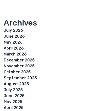
Archives
July 2026
June 2026
May 2026
April 2026
March 2026
December 2025
November 2025
October 2025
September 2025
August 2025
July 2025
June 2025
May 2025
April 2025