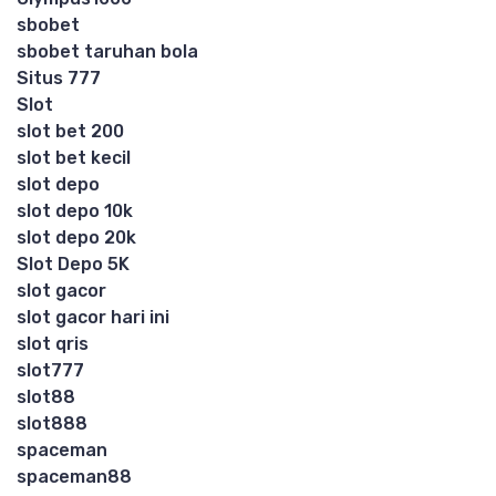
sbobet
sbobet taruhan bola
Situs 777
Slot
slot bet 200
slot bet kecil
slot depo
slot depo 10k
slot depo 20k
Slot Depo 5K
slot gacor
slot gacor hari ini
slot qris
slot777
slot88
slot888
spaceman
spaceman88