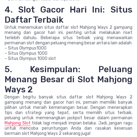
4. Slot Gacor Hari Ini: Situs
Daftar Terbaik
Untuk menemukan situs daftar slot Mahjong Ways 2 gampang
menang dan gacor hari ini, penting untuk melakukan riset
terlebih dahulu. Beberapa situs terbaik yang menawarkan
permainan slot dengan peluang menang besar antara lain adalah:
– Situs Olympus1000
– Situs Olympus 1000
– Situs Olympus 1000 slot
5. Kesimpulan: Peluang
Menang Besar di Slot Mahjong
Ways 2
Dengan begitu banyak situs daftar slot Mahjong Ways 2
gampang menang dan gacor hari ini, pemain memiliki banyak
pilihan untuk meraih kemenangan besar. Dengan menerapkan
tips dan strategi yang tepat, serta memilih situs terbaik,
peluang untuk memenangkan jackpot besar dalam permainan
Mahjong Slot
tidak lagi menjadi impian belaka. Jadi, jangan ragu
untuk mencoba peruntungan Anda dan rasakan keseruan
bermain slot Mahjong Ways 2 sekarang juga!