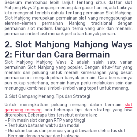
Sebelum membahas lebih lanjut tentang situs daftar slot
Mahjong Ways 2 gampang menang dan gacor hari ini, ada baiknya
kita mengenal terlebih dahulu tentang permainan Slot Mahjong.
Slot Mahjong merupakan permainan slot yang menggabungkan
elemen-elemen permainan Mahjong tradisional dengan
permainan slot modern. Dengan tema yang unik dan menarik,
permainan ini berhasil menarik perhatian banyak pemain.
2. Slot Mahjong Mahjong Ways
2: Fitur dan Cara Bermain
Slot Mahjong Mahjong Ways 2 adalah salah satu varian
permainan Slot Mahjong yang populer. Dengan fitur-fitur yang
menarik dan peluang untuk meraih kemenangan yang besar,
permainan ini menjadi pilihan banyak pemain. Cara bermainnya
pun cukup sederhana, pemain hanya perlu melakukan spin dan
menunggu kombinasi simbol-simbol yang tepat untuk menang.
3. Slot Gampang Menang: Tips dan Strategi
Untuk meningkatkan peluang menang dalam bermain
slot
gampang menang
, ada beberapa tips dan strategi yang bisa
diterapkan. Beberapa tips tersebut antara lain:
– Pilih mesin slot dengan RTP yang tinggi
– Tentukan batasan waktu dan modal
– Gunakan bonus dan promosi yang ditawarkan oleh situs slot
– Bermain dengan sabar dan bijaksana