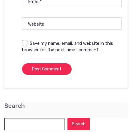
Email
*
Website
Save my name, email, and website in this
browser for the next time I comment.
Search
Search