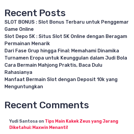
Recent Posts
SLOT BONUS : Slot Bonus Terbaru untuk Penggemar
Game Online
Slot Depo 5K : Situs Slot 5K Online dengan Beragam
Permainan Menarik
Dari Fase Grup hingga Final: Memahami Dinamika
Turnamen Eropa untuk Keunggulan dalam Judi Bola
Cara Bermain Mahjong Praktis, Baca Dulu
Rahasianya
Manfaat Bermain Slot dengan Deposit 10k yang
Menguntungkan
Recent Comments
Yudi Santosa
on
Tips Main Kakek Zeus yang Jarang
Diketahui: Maxwin Menanti!