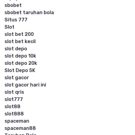
sbobet
sbobet taruhan bola
Situs 777
Slot
slot bet 200
slot bet kecil
slot depo
slot depo 10k
slot depo 20k
Slot Depo 5K
slot gacor
slot gacor hari ini
slot qris
slot777
slot88
slot888
spaceman
spaceman88