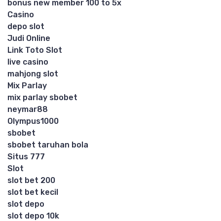
bonus new member 100 to 5x
Casino
depo slot
Judi Online
Link Toto Slot
live casino
mahjong slot
Mix Parlay
mix parlay sbobet
neymar88
Olympus1000
sbobet
sbobet taruhan bola
Situs 777
Slot
slot bet 200
slot bet kecil
slot depo
slot depo 10k