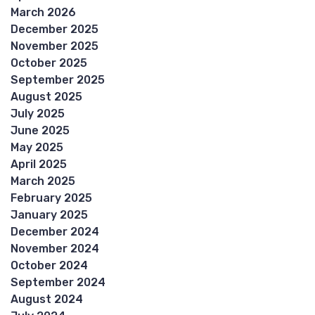
March 2026
December 2025
November 2025
October 2025
September 2025
August 2025
July 2025
June 2025
May 2025
April 2025
March 2025
February 2025
January 2025
December 2024
November 2024
October 2024
September 2024
August 2024