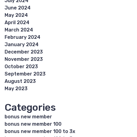
July 2024
June 2024
May 2024
April 2024
March 2024
February 2024
January 2024
December 2023
November 2023
October 2023
September 2023
August 2023
May 2023
Categories
bonus new member
bonus new member 100
bonus new member 100 to 3x