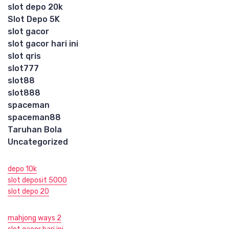
slot depo 20k
Slot Depo 5K
slot gacor
slot gacor hari ini
slot qris
slot777
slot88
slot888
spaceman
spaceman88
Taruhan Bola
Uncategorized
depo 10k
slot deposit 5000
slot depo 20
mahjong ways 2