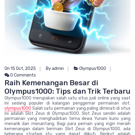
On 15 Oct, 2025
By admin
Olympus1000
0 Comments
Raih Kemenangan Besar di
Olympus1000: Tips dan Trik Terbaru
Olympus1000 merupakan salah satu situs judi online yang saat
ini sedang populer di kalangan penggemar permainan slot.
olympus1000
Salah satu permainan yang paling diminati di situs
ini adalah Slot Zeus di Olympus1000. Slot Zeus sendiri adalah
permainan yang menghadirkan tema dewa Yunani kuno yang
menarik dan menantang. Bagi para pemain yang ingin meraih
kemenangan dalam bermain Slot Zeus di Olympus1000, ada
beberapa strategi jitu yang dapat diikuti. Berikut adalah