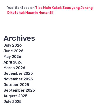
Yudi Santosa
on
Tips Main Kakek Zeus yang Jarang
Diketahui: Maxwin Menanti!
Archives
July 2026
June 2026
May 2026
April 2026
March 2026
December 2025
November 2025
October 2025
September 2025
August 2025
July 2025