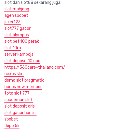
slot dan slot88 sekarang juga.
slot mahjong
agen sbobet
joker123
slot777 gacor
slot olympus
slot bet 100 perak
slot 10rb
server kamboja
slot deposit 10 ribu
https://360care-thailand.com/
nexus slot
demo slot pragmatic
bonus new member
toto slot 777
spaceman slot
slot deposit qris
slot gacor hari ini
sbobet
depo 5k