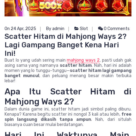
On 24 Apr, 2025
By admin
Slot
0 Comments
Scatter Hitam di Mahjong Ways 2?
Lagi Gampang Banget Kena Hari
Ini!
Buat lo yang udah sering main
mahjong ways 2
, pasti udah gak
asing sama yang namanya
scatter hitam
. Nah, hari ini adalah
momen yang lo tunggu-tunggu—
scatter hitam lagi gampang
banget muncul
, dan peluang menang besar makin terbuka
lebar!
Apa Itu Scatter Hitam di
Mahjong Ways 2?
Dalam dunia game ini, scatter hitam jadi simbol paling diburu.
Kenapa? Karena begitu scatter ini nongol 3 kali atau lebih,
free
spin langsung dikasih tanpa ampun
. Nah, dari situlah
biasanya cuan besar mulai berdatangan.
Hari Ini Waktunya Main,