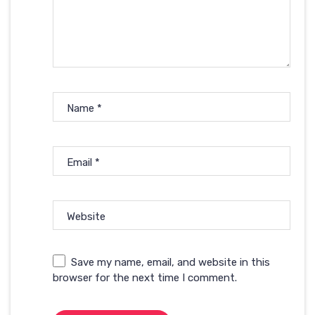
Name
*
Email
*
Website
Save my name, email, and website in this
browser for the next time I comment.