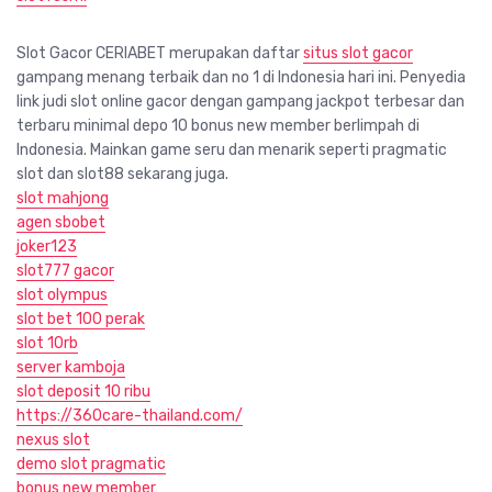
Slot Gacor CERIABET merupakan daftar
situs slot gacor
gampang menang terbaik dan no 1 di Indonesia hari ini. Penyedia
link judi slot online gacor dengan gampang jackpot terbesar dan
terbaru minimal depo 10 bonus new member berlimpah di
Indonesia. Mainkan game seru dan menarik seperti pragmatic
slot dan slot88 sekarang juga.
slot mahjong
agen sbobet
joker123
slot777 gacor
slot olympus
slot bet 100 perak
slot 10rb
server kamboja
slot deposit 10 ribu
https://360care-thailand.com/
nexus slot
demo slot pragmatic
bonus new member