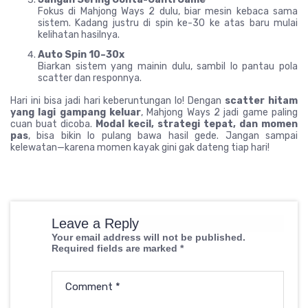
Fokus di Mahjong Ways 2 dulu, biar mesin kebaca sama
sistem. Kadang justru di spin ke-30 ke atas baru mulai
kelihatan hasilnya.
Auto Spin 10–30x
Biarkan sistem yang mainin dulu, sambil lo pantau pola
scatter dan responnya.
Hari ini bisa jadi hari keberuntungan lo! Dengan
scatter hitam
yang lagi gampang keluar
, Mahjong Ways 2 jadi game paling
cuan buat dicoba.
Modal kecil, strategi tepat, dan momen
pas
, bisa bikin lo pulang bawa hasil gede. Jangan sampai
kelewatan—karena momen kayak gini gak dateng tiap hari!
Leave a Reply
Your email address will not be published.
Required fields are marked
*
Comment
*