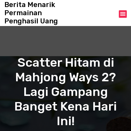
S
Berita Menarik
k
Permainan
i
Penghasil Uang
p
t
o
c
o
n
Scatter Hitam di
t
e
Mahjong Ways 2?
n
t
Lagi Gampang
Banget Kena Hari
Ini!