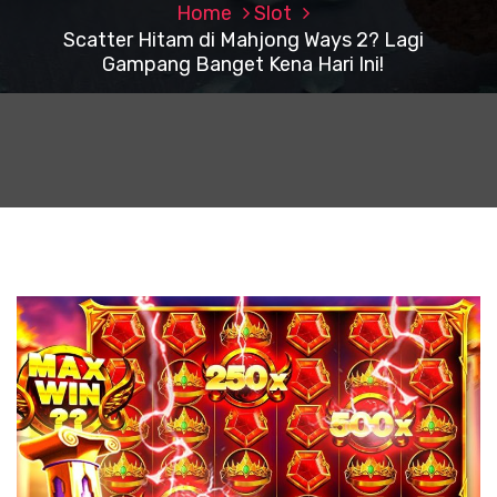
Home
Slot
Scatter Hitam di Mahjong Ways 2? Lagi
Gampang Banget Kena Hari Ini!