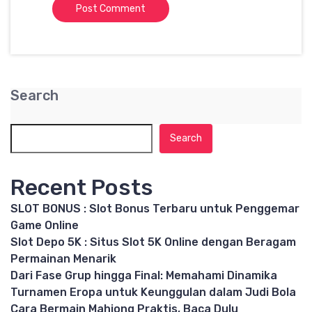
Search
Search
Recent Posts
SLOT BONUS : Slot Bonus Terbaru untuk Penggemar
Game Online
Slot Depo 5K : Situs Slot 5K Online dengan Beragam
Permainan Menarik
Dari Fase Grup hingga Final: Memahami Dinamika
Turnamen Eropa untuk Keunggulan dalam Judi Bola
Cara Bermain Mahjong Praktis, Baca Dulu