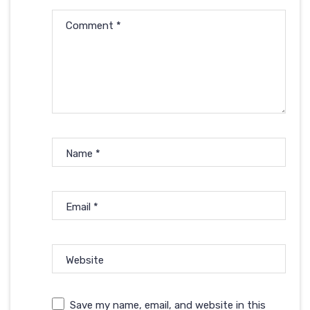
Comment
*
Name
*
Email
*
Website
Save my name, email, and website in this