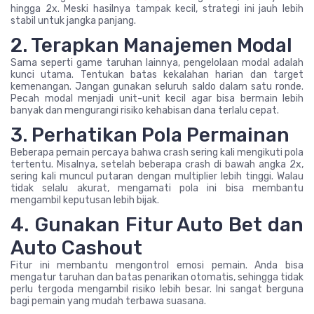
hingga 2x. Meski hasilnya tampak kecil, strategi ini jauh lebih
stabil untuk jangka panjang.
2. Terapkan Manajemen Modal
Sama seperti game taruhan lainnya, pengelolaan modal adalah
kunci utama. Tentukan batas kekalahan harian dan target
kemenangan. Jangan gunakan seluruh saldo dalam satu ronde.
Pecah modal menjadi unit-unit kecil agar bisa bermain lebih
banyak dan mengurangi risiko kehabisan dana terlalu cepat.
3. Perhatikan Pola Permainan
Beberapa pemain percaya bahwa crash sering kali mengikuti pola
tertentu. Misalnya, setelah beberapa crash di bawah angka 2x,
sering kali muncul putaran dengan multiplier lebih tinggi. Walau
tidak selalu akurat, mengamati pola ini bisa membantu
mengambil keputusan lebih bijak.
4. Gunakan Fitur Auto Bet dan
Auto Cashout
Fitur ini membantu mengontrol emosi pemain. Anda bisa
mengatur taruhan dan batas penarikan otomatis, sehingga tidak
perlu tergoda mengambil risiko lebih besar. Ini sangat berguna
bagi pemain yang mudah terbawa suasana.