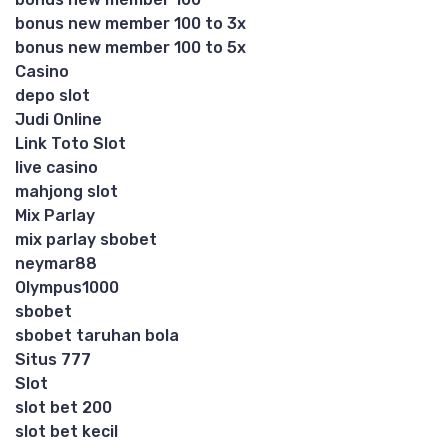
bonus new member 100 to 3x
bonus new member 100 to 5x
Casino
depo slot
Judi Online
Link Toto Slot
live casino
mahjong slot
Mix Parlay
mix parlay sbobet
neymar88
Olympus1000
sbobet
sbobet taruhan bola
Situs 777
Slot
slot bet 200
slot bet kecil