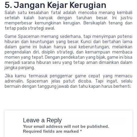
5. Jangan Kejar Kerugian
Salah satu kesalahan fatal adalah mencoba menang kembali
setelah kalah banyak dengan taruhan besar. Ini justru
memperbesar kemungkinan kerugian. Bersikaplah tenang dan
tetap pada strategi awal.
Game Spaceman memang sederhana, tapi menyimpan potensi
hiburan dan keuntungan yang besar. Kunci dari bertahan lama
dalam game ini bukan hanya soal keberuntungan, melainkan
pengendalian diri, disiplin strategi, dan kemampuan membaca
momen yang tepat. Dengan pendekatan yang bijak, game ini bisa
menjadi sarana hiburan seru yang tetap aman dimainkan dalam
jangka panjang.
Jika kamu termasuk penggemar game cepat yang memacu
adrenalin, Spaceman jelas patut dicoba. Tapi ingat, selalu
bermain dengan tanggung jawab dan tahu kapan harus berhenti.
Leave a Reply
Your email address will not be published.
Required fields are marked
*