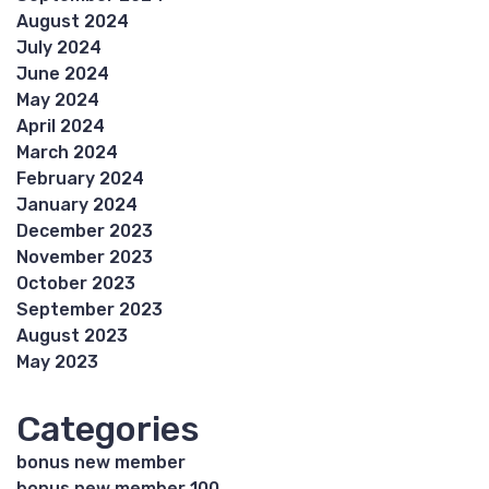
August 2024
July 2024
June 2024
May 2024
April 2024
March 2024
February 2024
January 2024
December 2023
November 2023
October 2023
September 2023
August 2023
May 2023
Categories
bonus new member
bonus new member 100