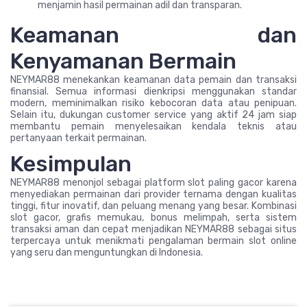
menjamin hasil permainan adil dan transparan.
Keamanan dan
Kenyamanan Bermain
NEYMAR88 menekankan keamanan data pemain dan transaksi
finansial. Semua informasi dienkripsi menggunakan standar
modern, meminimalkan risiko kebocoran data atau penipuan.
Selain itu, dukungan customer service yang aktif 24 jam siap
membantu pemain menyelesaikan kendala teknis atau
pertanyaan terkait permainan.
Kesimpulan
NEYMAR88 menonjol sebagai platform slot paling gacor karena
menyediakan permainan dari provider ternama dengan kualitas
tinggi, fitur inovatif, dan peluang menang yang besar. Kombinasi
slot gacor, grafis memukau, bonus melimpah, serta sistem
transaksi aman dan cepat menjadikan NEYMAR88 sebagai situs
terpercaya untuk menikmati pengalaman bermain slot online
yang seru dan menguntungkan di Indonesia.