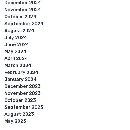
December 2024
November 2024
October 2024
September 2024
August 2024
July 2024
June 2024
May 2024
April 2024
March 2024
February 2024
January 2024
December 2023
November 2023
October 2023
September 2023
August 2023
May 2023