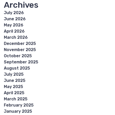
Archives
July 2026
June 2026
May 2026
April 2026
March 2026
December 2025
November 2025
October 2025
September 2025
August 2025
July 2025
June 2025
May 2025
April 2025
March 2025
February 2025
January 2025