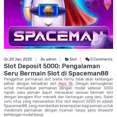
On 20 Jan, 2025
By admin
Slot
0 Comments
Slot Deposit 5000: Pengalaman
Seru Bermain Slot di Spaceman88
Penggemar permainan slot online tentu tidak akan kehilangan
pilihan dengan kehadiran slot
depo 5k
. Dengan kemungkinan
untuk memainkan permainan dengan modal sebesar 5000
rupiah, para pemain dapat merasakan sensasi bermain slot
dengan beragam fitur menarik dan tantangan yang seru. Salah
satu situs yang menawarkan fitur slot deposit 5000 ini adalah
Spaceman88, yang memberikan kesempatan bagi pemain untuk
menikmati permainan dengan nyaman tanpa perlu khawatir
kehilangan modal besar.