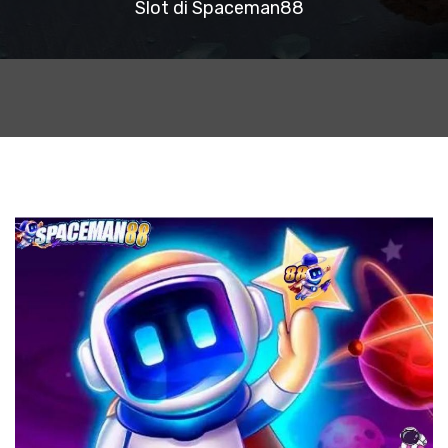
Slot di Spaceman88