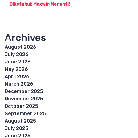
Diketahui: Maxwin Menanti!
Archives
August 2026
July 2026
June 2026
May 2026
April 2026
March 2026
December 2025
November 2025
October 2025
September 2025
August 2025
July 2025
June 2025