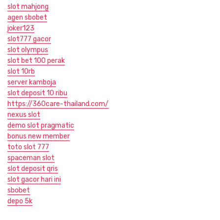
slot mahjong
agen sbobet
joker123
slot777 gacor
slot olympus
slot bet 100 perak
slot 10rb
server kamboja
slot deposit 10 ribu
https://360care-thailand.com/
nexus slot
demo slot pragmatic
bonus new member
toto slot 777
spaceman slot
slot deposit qris
slot gacor hari ini
sbobet
depo 5k