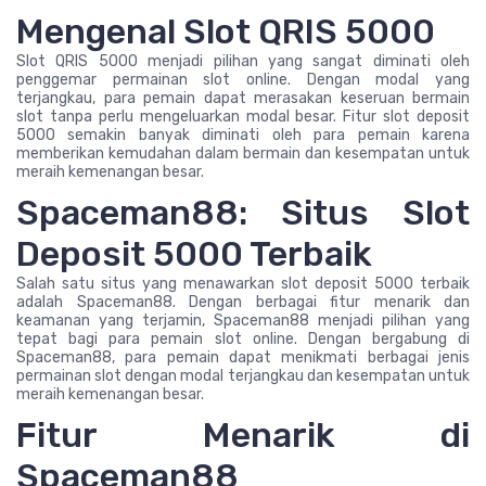
Mengenal Slot QRIS 5000
Slot QRIS 5000 menjadi pilihan yang sangat diminati oleh
penggemar permainan slot online. Dengan modal yang
terjangkau, para pemain dapat merasakan keseruan bermain
slot tanpa perlu mengeluarkan modal besar. Fitur slot deposit
5000 semakin banyak diminati oleh para pemain karena
memberikan kemudahan dalam bermain dan kesempatan untuk
meraih kemenangan besar.
Spaceman88: Situs Slot
Deposit 5000 Terbaik
Salah satu situs yang menawarkan slot deposit 5000 terbaik
adalah Spaceman88. Dengan berbagai fitur menarik dan
keamanan yang terjamin, Spaceman88 menjadi pilihan yang
tepat bagi para pemain slot online. Dengan bergabung di
Spaceman88, para pemain dapat menikmati berbagai jenis
permainan slot dengan modal terjangkau dan kesempatan untuk
meraih kemenangan besar.
Fitur Menarik di
Spaceman88