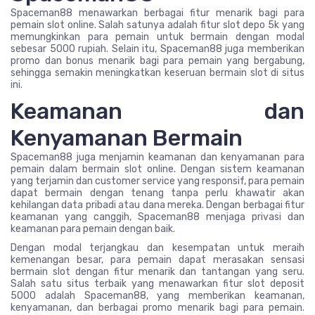
Spaceman88 menawarkan berbagai fitur menarik bagi para
pemain slot online. Salah satunya adalah fitur slot depo 5k yang
memungkinkan para pemain untuk bermain dengan modal
sebesar 5000 rupiah. Selain itu, Spaceman88 juga memberikan
promo dan bonus menarik bagi para pemain yang bergabung,
sehingga semakin meningkatkan keseruan bermain slot di situs
ini.
Keamanan dan
Kenyamanan Bermain
Spaceman88 juga menjamin keamanan dan kenyamanan para
pemain dalam bermain slot online. Dengan sistem keamanan
yang terjamin dan customer service yang responsif, para pemain
dapat bermain dengan tenang tanpa perlu khawatir akan
kehilangan data pribadi atau dana mereka. Dengan berbagai fitur
keamanan yang canggih, Spaceman88 menjaga privasi dan
keamanan para pemain dengan baik.
Dengan modal terjangkau dan kesempatan untuk meraih
kemenangan besar, para pemain dapat merasakan sensasi
bermain slot dengan fitur menarik dan tantangan yang seru.
Salah satu situs terbaik yang menawarkan fitur slot deposit
5000 adalah Spaceman88, yang memberikan keamanan,
kenyamanan, dan berbagai promo menarik bagi para pemain.