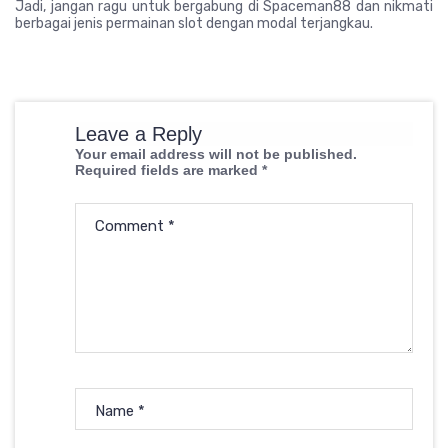
Jadi, jangan ragu untuk bergabung di Spaceman88 dan nikmati
berbagai jenis permainan slot dengan modal terjangkau.
Leave a Reply
Your email address will not be published.
Required fields are marked
*
Comment
*
Name
*