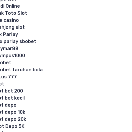
di Online
nk Toto Slot
ve casino
hjong slot
x Parlay
x parlay sbobet
eymar88
ympus1000
obet
obet taruhan bola
tus 777
ot
ot bet 200
ot bet kecil
ot depo
ot depo 10k
ot depo 20k
ot Depo 5K