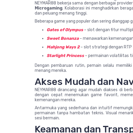
NEYMAR88 bekerja sama dengan berbagai provider
Microgaming
. Kolaborasi ini menghadirkan ber
dan peluang menang tinggi.
Beberapa game yang populer dan sering dianggap g
Gates of Olympus
– slot dengan fitur multi
Sweet Bonanza
– menawarkan kemenangan ber
Mahjong Ways 2
– slot strategi dengan RTP 
Starlight Princess
– permainan volatilitas 
Dengan pembaruan rutin, pemain selalu memilik
menang mereka.
Akses Mudah dan Nav
NEYMAR88 dirancang agar mudah diakses di berb
dengan cepat menemukan game favorit, memerik
kemenangan mereka.
Antarmuka yang sederhana dan intuitif memung
permainan tanpa hambatan teknis. Visual menar
sesi bermain.
Keamanan dan Transp