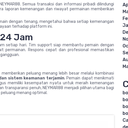
EYMAR88. Semua transaksi dan informasi pribadi dilindungi
Ap
ra laporan kemenangan dan riwayat permainan memberikan
Ma
Fe
rmain dengan tenang, mengetahui bahwa setiap kemenangan
Ja
ayaan terhadap platform ini.
D
 24 Jam
N
m setiap hari. Tim support siap membantu pemain dengan
Oc
kait permainan. Respons cepat dan profesional memastikan
S
 gangguan.
Au
Ma
 memberikan peluang menang lebih besar melalui kombinasi
 dan sistem keamanan terjamin
. Pemain dapat menikmati
C
ligus memiliki kesempatan nyata untuk meraih kemenangan
an transparansi penuh, NEYMAR88 menjadi pilihan utama bagi
b
n peluang menang optimal.
bo
bo
bo
Ca
de