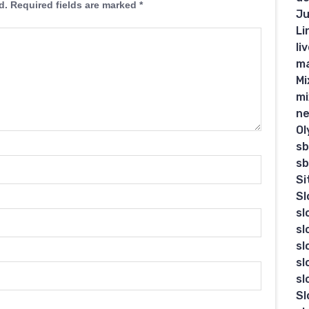
d.
Required fields are marked
*
Ju
Li
li
ma
Mi
mi
n
Ol
sb
sb
Si
Sl
sl
sl
sl
sl
sl
Sl