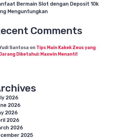
nfaat Bermain Slot dengan Deposit 10k
ang Menguntungkan
ecent Comments
Yudi Santosa
on
Tips Main Kakek Zeus yang
Jarang Diketahui: Maxwin Menanti!
rchives
ly 2026
ne 2026
y 2026
ril 2026
rch 2026
ecember 2025