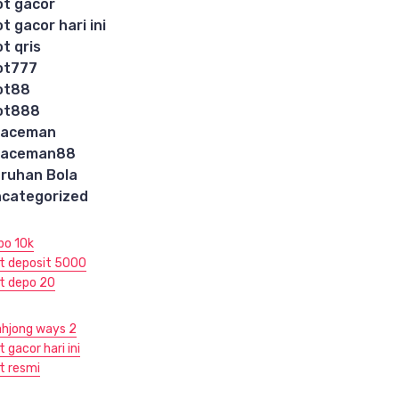
ot gacor
ot gacor hari ini
ot qris
ot777
ot88
ot888
paceman
paceman88
ruhan Bola
categorized
po 10k
ot deposit 5000
ot depo 20
hjong ways 2
t gacor hari ini
ot resmi