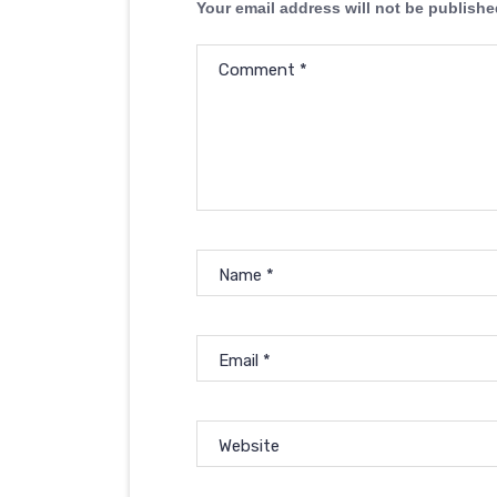
Your email address will not be publishe
Comment
*
Name
*
Email
*
Website