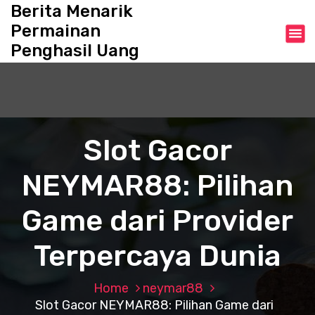
S
Berita Menarik
k
Permainan
i
Penghasil Uang
p
t
o
c
o
n
Slot Gacor
t
e
NEYMAR88: Pilihan
n
t
Game dari Provider
Terpercaya Dunia
Home
neymar88
Slot Gacor NEYMAR88: Pilihan Game dari