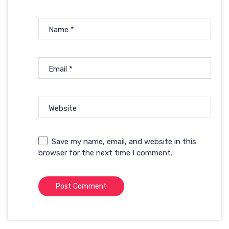
Name
*
Email
*
Website
Save my name, email, and website in this
browser for the next time I comment.