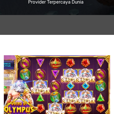
Provider Terpercaya Dunia