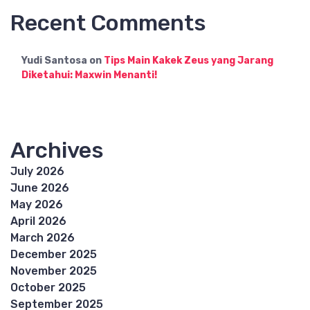
Recent Comments
Yudi Santosa
on
Tips Main Kakek Zeus yang Jarang
Diketahui: Maxwin Menanti!
Archives
July 2026
June 2026
May 2026
April 2026
March 2026
December 2025
November 2025
October 2025
September 2025