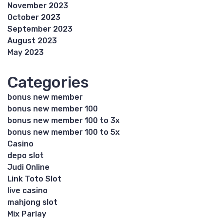
November 2023
October 2023
September 2023
August 2023
May 2023
Categories
bonus new member
bonus new member 100
bonus new member 100 to 3x
bonus new member 100 to 5x
Casino
depo slot
Judi Online
Link Toto Slot
live casino
mahjong slot
Mix Parlay