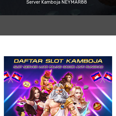
Server Kamboja NEYMAR88