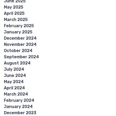
June 2025
May 2025
April 2025
March 2025
February 2025
January 2025
December 2024
November 2024
October 2024
September 2024
August 2024
July 2024
June 2024
May 2024
April 2024
March 2024
February 2024
January 2024
December 2023