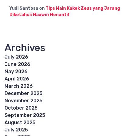
Yudi Santosa
on
Tips Main Kakek Zeus yang Jarang
Diketahui: Maxwin Menanti!
Archives
July 2026
June 2026
May 2026
April 2026
March 2026
December 2025
November 2025
October 2025
September 2025
August 2025
July 2025