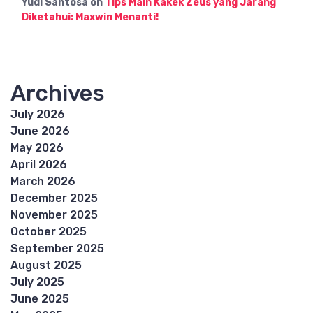
Yudi Santosa
on
Tips Main Kakek Zeus yang Jarang
Diketahui: Maxwin Menanti!
Archives
July 2026
June 2026
May 2026
April 2026
March 2026
December 2025
November 2025
October 2025
September 2025
August 2025
July 2025
June 2025