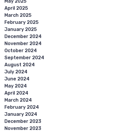
May 2025
April 2025
March 2025
February 2025
January 2025
December 2024
November 2024
October 2024
September 2024
August 2024
July 2024
June 2024
May 2024
April 2024
March 2024
February 2024
January 2024
December 2023
November 2023