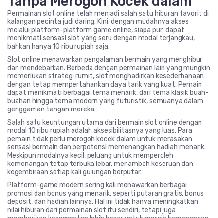
Tanpa Merogoh Kocek dalam
Permainan slot online telah menjadi salah satu hiburan favorit di
kalangan pecinta judi daring. Kini, dengan mudahnya akses
melalui platform-platform game online, siapa pun dapat
menikmati sensasi slot yang seru dengan modal terjangkau,
bahkan hanya 10 ribu rupiah saja.
Slot online menawarkan pengalaman bermain yang menghibur
dan mendebarkan. Berbeda dengan permainan lain yang mungkin
memerlukan strategi rumit, slot menghadirkan kesederhanaan
dengan tetap mempertahankan daya tarik yang kuat. Pemain
dapat menikmati berbagai tema menarik, dari tema klasik buah-
buahan hingga tema modern yang futuristik, semuanya dalam
genggaman tangan mereka.
Salah satu keuntungan utama dari bermain slot online dengan
modal 10 ribu rupiah adalah aksesibilitasnya yang luas. Para
pemain tidak perlu merogoh kocek dalam untuk merasakan
sensasi bermain dan berpotensi memenangkan hadiah menarik.
Meskipun modalnya kecil, peluang untuk memperoleh
kemenangan tetap terbuka lebar, menambah keseruan dan
kegembiraan setiap kali gulungan berputar.
Platform-game modern sering kali menawarkan berbagai
promosi dan bonus yang menarik, seperti putaran gratis, bonus
deposit, dan hadiah lainnya. Hal ini tidak hanya meningkatkan
nilai hiburan dari permainan slot itu sendiri, tetapi juga