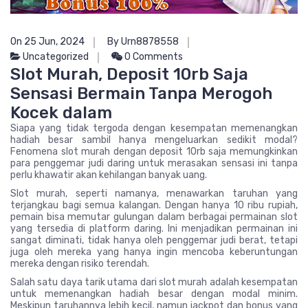
On 25 Jun, 2024
By Urn8878558
Uncategorized
0 Comments
Slot Murah, Deposit 10rb Saja
Sensasi Bermain Tanpa Merogoh
Kocek dalam
Siapa yang tidak tergoda dengan kesempatan memenangkan
hadiah besar sambil hanya mengeluarkan sedikit modal?
Fenomena slot murah dengan deposit 10rb saja memungkinkan
para penggemar judi daring untuk merasakan sensasi ini tanpa
perlu khawatir akan kehilangan banyak uang.
Slot murah, seperti namanya, menawarkan taruhan yang
terjangkau bagi semua kalangan. Dengan hanya 10 ribu rupiah,
pemain bisa memutar gulungan dalam berbagai permainan slot
yang tersedia di platform daring. Ini menjadikan permainan ini
sangat diminati, tidak hanya oleh penggemar judi berat, tetapi
juga oleh mereka yang hanya ingin mencoba keberuntungan
mereka dengan risiko terendah.
Salah satu daya tarik utama dari slot murah adalah kesempatan
untuk memenangkan hadiah besar dengan modal minim.
Meskipun taruhannya lebih kecil, namun jackpot dan bonus yang