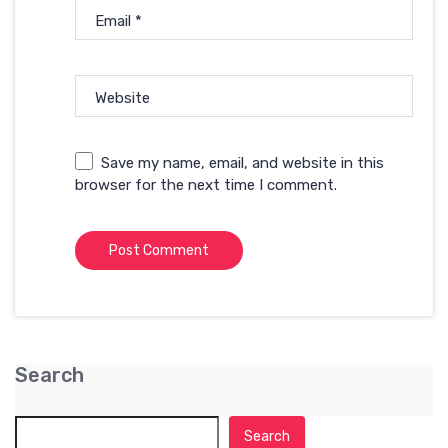
Email
*
Website
Save my name, email, and website in this
browser for the next time I comment.
Search
Search