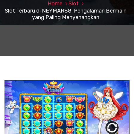
Home
Slot
Slot Terbaru di NEYMAR88: Pengalaman Bermain
yang Paling Menyenangkan