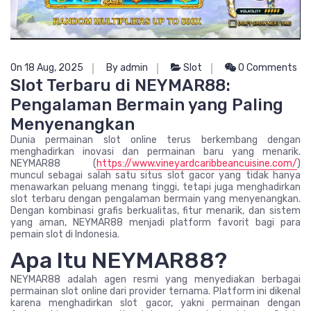
On 18 Aug, 2025
By admin
Slot
0 Comments
Slot Terbaru di NEYMAR88:
Pengalaman Bermain yang Paling
Menyenangkan
Dunia permainan slot online terus berkembang dengan
menghadirkan inovasi dan permainan baru yang menarik.
NEYMAR88 (
https://www.vineyardcaribbeancuisine.com/
)
muncul sebagai salah satu situs slot gacor yang tidak hanya
menawarkan peluang menang tinggi, tetapi juga menghadirkan
slot terbaru dengan pengalaman bermain yang menyenangkan.
Dengan kombinasi grafis berkualitas, fitur menarik, dan sistem
yang aman, NEYMAR88 menjadi platform favorit bagi para
pemain slot di Indonesia.
Apa Itu NEYMAR88?
NEYMAR88 adalah agen resmi yang menyediakan berbagai
permainan slot online dari provider ternama. Platform ini dikenal
karena menghadirkan slot gacor, yakni permainan dengan