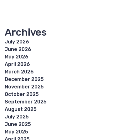
Archives
July 2026
June 2026
May 2026
April 2026
March 2026
December 2025
November 2025
October 2025
September 2025
August 2025
July 2025
June 2025
May 2025
April 2025