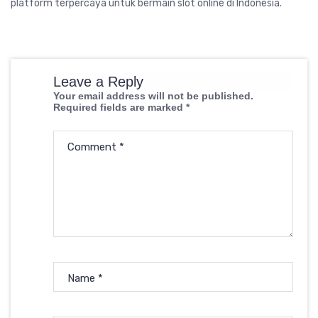
platform terpercaya untuk bermain slot online di Indonesia.
Leave a Reply
Your email address will not be published.
Required fields are marked
*
Comment
*
Name
*