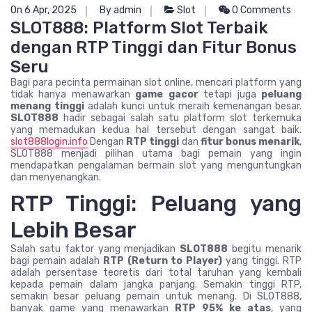
On 6 Apr, 2025
By admin
Slot
0 Comments
SLOT888: Platform Slot Terbaik
dengan RTP Tinggi dan Fitur Bonus
Seru
Bagi para pecinta permainan slot online, mencari platform yang
tidak hanya menawarkan
game gacor
tetapi juga
peluang
menang tinggi
adalah kunci untuk meraih kemenangan besar.
SLOT888
hadir sebagai salah satu platform slot terkemuka
yang memadukan kedua hal tersebut dengan sangat baik.
slot888login.info
Dengan
RTP tinggi
dan
fitur bonus menarik
,
SLOT888 menjadi pilihan utama bagi pemain yang ingin
mendapatkan pengalaman bermain slot yang menguntungkan
dan menyenangkan.
RTP Tinggi: Peluang yang
Lebih Besar
Salah satu faktor yang menjadikan
SLOT888
begitu menarik
bagi pemain adalah
RTP (Return to Player)
yang tinggi. RTP
adalah persentase teoretis dari total taruhan yang kembali
kepada pemain dalam jangka panjang. Semakin tinggi RTP,
semakin besar peluang pemain untuk menang. Di SLOT888,
banyak game yang menawarkan
RTP 95% ke atas
, yang