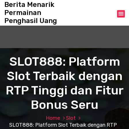
S
Berita Menarik
k
Permainan
i
Penghasil Uang
p
t
o
c
o
n
SLOT888: Platform
t
e
Slot Terbaik dengan
n
t
RTP Tinggi dan Fitur
Bonus Seru
Home
Slot
SLOT888: Platform Slot Terbaik dengan RTP