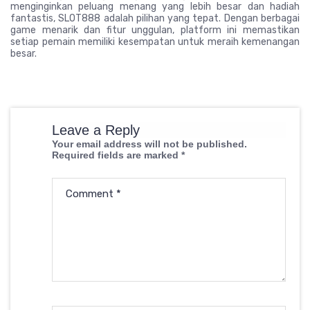
menginginkan peluang menang yang lebih besar dan hadiah
fantastis, SLOT888 adalah pilihan yang tepat. Dengan berbagai
game menarik dan fitur unggulan, platform ini memastikan
setiap pemain memiliki kesempatan untuk meraih kemenangan
besar.
Leave a Reply
Your email address will not be published.
Required fields are marked
*
Comment
*