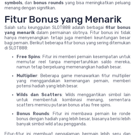
symbols
, dan
bonus rounds
yang bisa meningkatkan peluang
menang dengan signifikan.
Fitur Bonus yang Menarik
Salah satu keunggulan SLOT888 adalah berbagai
fitur bonus
yang menarik
dalam permainan slotnya. Fitur bonus ini tidak
hanya menyenangkan tetapi juga memberi keuntungan besar
bagi pemain. Berikut beberapa fitur bonus yang sering ditemukan
di SLOT888:
Free Spins
: Fitur ini memberi pemain kesempatan untuk
memutar reel tanpa mempertaruhkan saldo mereka,
namun tetap berpeluang memenangkan hadiah besar.
Multiplier
: Beberapa game menawarkan fitur multiplier
yang menggandakan kemenangan pemain, memberi
potensi hadiah yang lebih besar.
Wilds dan Scatters
: Wilds menggantikan simbol lain
untuk membentuk kombinasi menang, sementara
scatters memicu putaran bonus atau free spins.
Bonus Rounds
: Fitur ini membawa pemain ke ronde
bonus dengan hadiah yang lebih besar, biasanya berisi lebih
banyak simbol wild atau pengganda.
Fitur-fitur ini membuat pengalaman bermain lebih seru dan