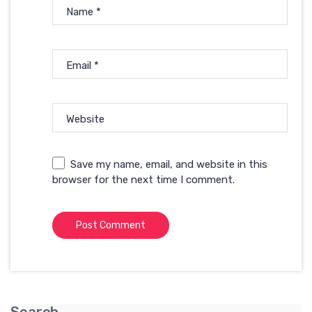
Name
*
Email
*
Website
Save my name, email, and website in this
browser for the next time I comment.
Search