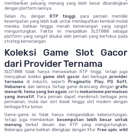
memberikan peluang menang yang lebih besar dibandingkan
dengan platform lainnya.
Selain itu, dengan
RTP tinggi
, para pemain memiliki
kesempatan yang lebih baik untuk mendapatkan kembali modal
mereka, bahkan hingga meraih kemenangan yang sangat
menguntungkan. Faktor ini menjadikan SLOT888 sebagai
platform yang sangat disukai oleh pemain yang berfokus pada
strategi kemenangan.
Koleksi Game Slot Gacor
dari Provider Ternama
SLOT888 tidak hanya menawarkan RTP tinggi, tetapi juga
menyajikan koleksi
game slot gacor
dari berbagai
provider
ternama
di industri, seperti
Pragmatic Play
,
PG Soft
,
Habanero
, dan lainnya. Setiap game dirancang dengan
grafis
menarik
,
tema yang beragam
, serta
mekanisme permainan
yang inovatif
. Para pemain dapat menikmati berbagai jenis
permainan, mulai dari slot klasik hingga slot modern dengan
berbagai fitur bonus.
Game-game ini tidak hanya mengandalkan keberuntungan,
tetapi juga memberikan
kesempatan lebih besar untuk
menang
berkat desain dan RTP yang menguntungkan.
Beberapa game bahkan dilengkapi dengan fitur
free spin
,
wild