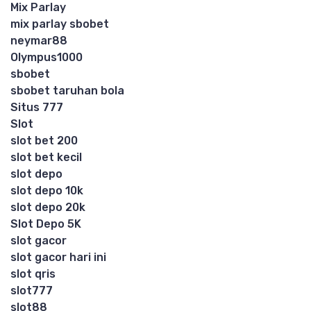
Mix Parlay
mix parlay sbobet
neymar88
Olympus1000
sbobet
sbobet taruhan bola
Situs 777
Slot
slot bet 200
slot bet kecil
slot depo
slot depo 10k
slot depo 20k
Slot Depo 5K
slot gacor
slot gacor hari ini
slot qris
slot777
slot88