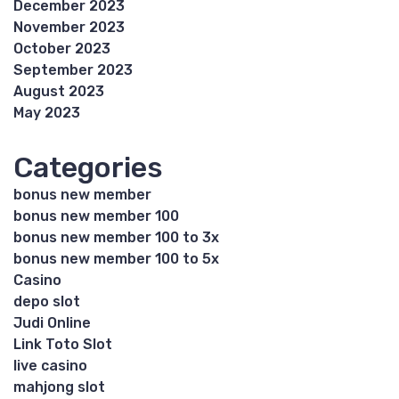
December 2023
November 2023
October 2023
September 2023
August 2023
May 2023
Categories
bonus new member
bonus new member 100
bonus new member 100 to 3x
bonus new member 100 to 5x
Casino
depo slot
Judi Online
Link Toto Slot
live casino
mahjong slot