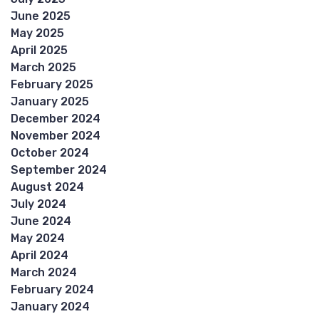
June 2025
May 2025
April 2025
March 2025
February 2025
January 2025
December 2024
November 2024
October 2024
September 2024
August 2024
July 2024
June 2024
May 2024
April 2024
March 2024
February 2024
January 2024