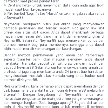
daftarkan saat proses pendaftaran
4. Centang kotak untuk menyimpan data login anda agar lebih
mudah saat login ke depannya
5. Klik tombol “Login” atau “Masuk” untuk mengakses akun anda
di Neymar88
Neymar88 merupakan situs judi online yang menyediakan
berbagai permainan slot terbaik, seperti slot gacor, link slot
online, dan situs slot gacor. Anda dapat menikmati berbagai
macam permainan slot yang menarik dan menguntungkan di
Neymar88. Selain itu, Neymar88 juga menawarkan bonus dan
promosi menarik bagi para membernya, sehingga anda dapat
lebih mudah meraih kemenangan dan keuntungan.
Dengan metode pembayaran yang aman dan terpercaya,
seperti transfer bank lokal maupun e-money, anda dapat
melakukan transaksi deposit dan withdraw dengan mudah dan
cepat di Neymar88. Selain itu, customer service yang ramah dan
profesional juga siap membantu anda 24 jam setiap hari dalam
menyelesaikan masalah atau kendala yang anda hadapi saat
bermain di Neymar88.
Melalui artikel ini, kami berharap anda dapat memahami dengan
baik bagaimana cara daftar dan login di Neymar88 melalui link
alternatif. Dengan bergabung di Neymar88, anda akan
merasakan pengalaman bermain judi online yang menyenangkan
dan menguntungkan. Jadi, tunggu apalagi? Segera daftar dan
login di Neymar88 sekarang juga untuk menikmati berbagai