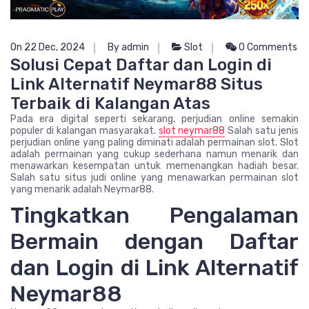
On 22 Dec, 2024
By admin
Slot
0 Comments
Solusi Cepat Daftar dan Login di
Link Alternatif Neymar88 Situs
Terbaik di Kalangan Atas
Pada era digital seperti sekarang, perjudian online semakin
populer di kalangan masyarakat.
slot neymar88
Salah satu jenis
perjudian online yang paling diminati adalah permainan slot. Slot
adalah permainan yang cukup sederhana namun menarik dan
menawarkan kesempatan untuk memenangkan hadiah besar.
Salah satu situs judi online yang menawarkan permainan slot
yang menarik adalah Neymar88.
Tingkatkan Pengalaman
Bermain dengan Daftar
dan Login di Link Alternatif
Neymar88