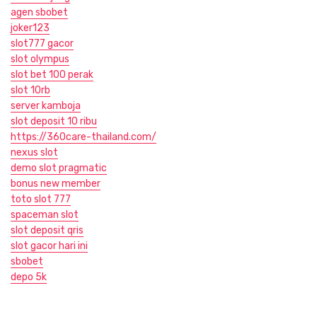
agen sbobet
joker123
slot777 gacor
slot olympus
slot bet 100 perak
slot 10rb
server kamboja
slot deposit 10 ribu
https://360care-thailand.com/
nexus slot
demo slot pragmatic
bonus new member
toto slot 777
spaceman slot
slot deposit qris
slot gacor hari ini
sbobet
depo 5k