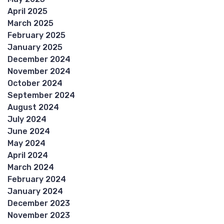
April 2025
March 2025
February 2025
January 2025
December 2024
November 2024
October 2024
September 2024
August 2024
July 2024
June 2024
May 2024
April 2024
March 2024
February 2024
January 2024
December 2023
November 2023