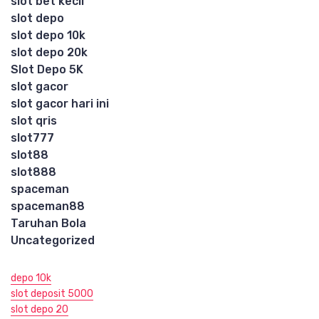
slot bet kecil
slot depo
slot depo 10k
slot depo 20k
Slot Depo 5K
slot gacor
slot gacor hari ini
slot qris
slot777
slot88
slot888
spaceman
spaceman88
Taruhan Bola
Uncategorized
depo 10k
slot deposit 5000
slot depo 20