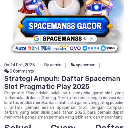
On 24 Oct, 2025
By admin
spaceman
0 Comments
Strategi Ampuh: Daftar Spaceman
Slot Pragmatic Play 2025
Pragmatic Play adalah salah satu penyedia game slot yang
terkemuka di dunia iGaming. Mereka terkenal dengan inovasi dan
kualitas produk mereka, dan salah satu game yang paling populer
di antara pemain adalah Spaceman Slot. Dengan tampilan
terbaru yang akan dirilis pada tahun 2025, para pemain dapat
menikmati pengalaman bermain yang lebih seru dan menantang.