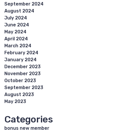
September 2024
August 2024
July 2024
June 2024
May 2024
April 2024
March 2024
February 2024
January 2024
December 2023
November 2023
October 2023
September 2023
August 2023
May 2023
Categories
bonus new member