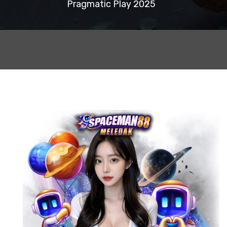
Pragmatic Play 2025