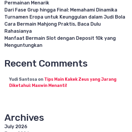
Permainan Menarik
Dari Fase Grup hingga Final: Memahami Dinamika
Turnamen Eropa untuk Keunggulan dalam Judi Bola
Cara Bermain Mahjong Praktis, Baca Dulu
Rahasianya
Manfaat Bermain Slot dengan Deposit 10k yang
Menguntungkan
Recent Comments
Yudi Santosa
on
Tips Main Kakek Zeus yang Jarang
Diketahui: Maxwin Menanti!
Archives
July 2026