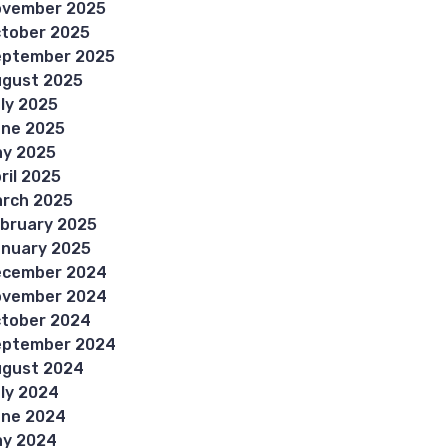
ovember 2025
tober 2025
eptember 2025
gust 2025
ly 2025
ne 2025
y 2025
ril 2025
rch 2025
bruary 2025
nuary 2025
ecember 2024
ovember 2024
tober 2024
eptember 2024
gust 2024
ly 2024
ne 2024
y 2024