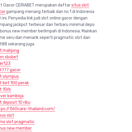
ot Gacor CERIABET merupakan daftar
situs slot
cor
gampang menang terbaik dan no 1 di Indonesia
i ini. Penyedia link judi slot online gacor dengan
mpang jackpot terbesar dan terbaru minimal depo
 bonus new member berlimpah di Indonesia. Mainkan
me seru dan menarik seperti pragmatic slot dan
ot88 sekarang juga.
ot mahjong
en sbobet
ker123
ot777 gacor
ot olympus
ot bet 100 perak
t 10rb
rver kamboja
t deposit 10 ribu
tps://360care-thailand.com/
xus slot
mo slot pragmatic
nus new member