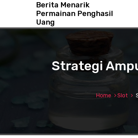
S
Berita Menarik
k
Permainan Penghasil
i
Uang
p
t
o
c
o
n
Strategi Ampu
t
e
n
t
Home
Slot