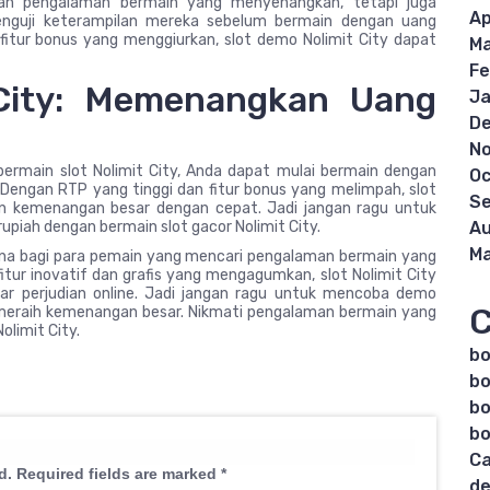
an pengalaman bermain yang menyenangkan, tetapi juga
Ap
guji keterampilan mereka sebelum bermain dengan uang
itur bonus yang menggiurkan, slot demo Nolimit City dapat
Ma
Fe
 City: Memenangkan Uang
Ja
D
N
rmain slot Nolimit City, Anda dapat mulai bermain dengan
Oc
engan RTP yang tinggi dan fitur bonus yang melimpah, slot
S
 kemenangan besar dengan cepat. Jadi jangan ragu untuk
Au
iah dengan bermain slot gacor Nolimit City.
Ma
urna bagi para pemain yang mencari pengalaman bermain yang
ur inovatif dan grafis yang mengagumkan, slot Nolimit City
mar perjudian online. Jadi jangan ragu untuk mencoba demo
C
 meraih kemenangan besar. Nikmati pengalaman bermain yang
olimit City.
b
bo
bo
bo
Ca
d.
Required fields are marked
*
de