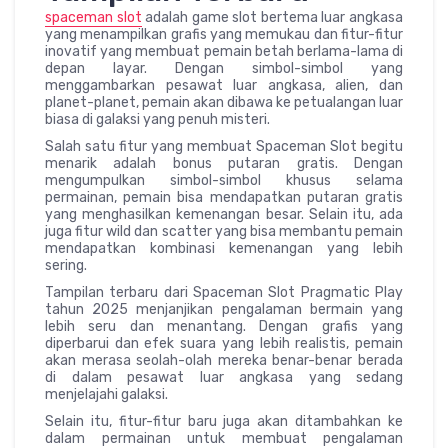
spaceman slot
adalah game slot bertema luar angkasa
yang menampilkan grafis yang memukau dan fitur-fitur
inovatif yang membuat pemain betah berlama-lama di
depan layar. Dengan simbol-simbol yang
menggambarkan pesawat luar angkasa, alien, dan
planet-planet, pemain akan dibawa ke petualangan luar
biasa di galaksi yang penuh misteri.
Salah satu fitur yang membuat Spaceman Slot begitu
menarik adalah bonus putaran gratis. Dengan
mengumpulkan simbol-simbol khusus selama
permainan, pemain bisa mendapatkan putaran gratis
yang menghasilkan kemenangan besar. Selain itu, ada
juga fitur wild dan scatter yang bisa membantu pemain
mendapatkan kombinasi kemenangan yang lebih
sering.
Tampilan terbaru dari Spaceman Slot Pragmatic Play
tahun 2025 menjanjikan pengalaman bermain yang
lebih seru dan menantang. Dengan grafis yang
diperbarui dan efek suara yang lebih realistis, pemain
akan merasa seolah-olah mereka benar-benar berada
di dalam pesawat luar angkasa yang sedang
menjelajahi galaksi.
Selain itu, fitur-fitur baru juga akan ditambahkan ke
dalam permainan untuk membuat pengalaman