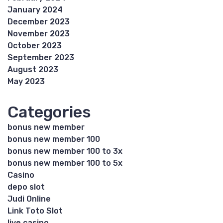
January 2024
December 2023
November 2023
October 2023
September 2023
August 2023
May 2023
Categories
bonus new member
bonus new member 100
bonus new member 100 to 3x
bonus new member 100 to 5x
Casino
depo slot
Judi Online
Link Toto Slot
live casino