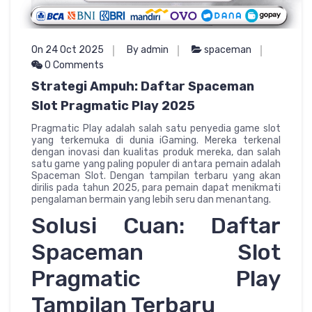
On 24 Oct 2025
By admin
spaceman
0 Comments
Strategi Ampuh: Daftar Spaceman
Slot Pragmatic Play 2025
Pragmatic Play adalah salah satu penyedia game slot
yang terkemuka di dunia iGaming. Mereka terkenal
dengan inovasi dan kualitas produk mereka, dan salah
satu game yang paling populer di antara pemain adalah
Spaceman Slot. Dengan tampilan terbaru yang akan
dirilis pada tahun 2025, para pemain dapat menikmati
pengalaman bermain yang lebih seru dan menantang.
Solusi Cuan: Daftar
Spaceman Slot
Pragmatic Play
Tampilan Terbaru