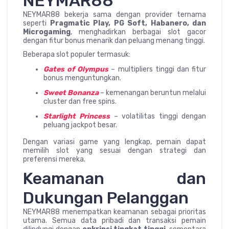
NEYMAR88
NEYMAR88 bekerja sama dengan provider ternama
seperti
Pragmatic Play, PG Soft, Habanero, dan
Microgaming
, menghadirkan berbagai slot gacor
dengan fitur bonus menarik dan peluang menang tinggi.
Beberapa slot populer termasuk:
Gates of Olympus
– multipliers tinggi dan fitur
bonus menguntungkan.
Sweet Bonanza
– kemenangan beruntun melalui
cluster dan free spins.
Starlight Princess
– volatilitas tinggi dengan
peluang jackpot besar.
Dengan variasi game yang lengkap, pemain dapat
memilih slot yang sesuai dengan strategi dan
preferensi mereka.
Keamanan dan
Dukungan Pelanggan
NEYMAR88 menempatkan keamanan sebagai prioritas
utama. Semua data pribadi dan transaksi pemain