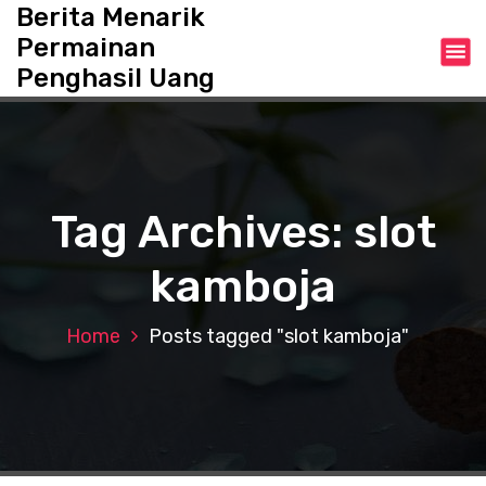
S
Berita Menarik
k
Permainan
i
Penghasil Uang
p
t
o
c
o
n
Tag Archives: slot
t
e
kamboja
n
t
Home
Posts tagged "slot kamboja"