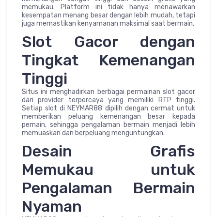
memukau. Platform ini tidak hanya menawarkan
kesempatan menang besar dengan lebih mudah, tetapi
juga memastikan kenyamanan maksimal saat bermain.
Slot Gacor dengan
Tingkat Kemenangan
Tinggi
Situs ini menghadirkan berbagai permainan slot gacor
dari provider terpercaya yang memiliki RTP tinggi.
Setiap slot di NEYMAR88 dipilih dengan cermat untuk
memberikan peluang kemenangan besar kepada
pemain, sehingga pengalaman bermain menjadi lebih
memuaskan dan berpeluang menguntungkan.
Desain Grafis
Memukau untuk
Pengalaman Bermain
Nyaman