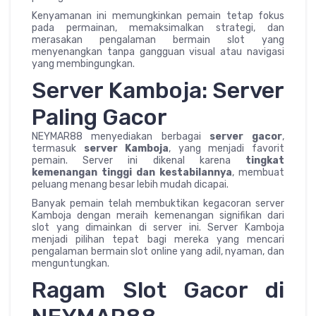
Kenyamanan ini memungkinkan pemain tetap fokus
pada permainan, memaksimalkan strategi, dan
merasakan pengalaman bermain slot yang
menyenangkan tanpa gangguan visual atau navigasi
yang membingungkan.
Server Kamboja: Server
Paling Gacor
NEYMAR88 menyediakan berbagai
server gacor
,
termasuk
server Kamboja
, yang menjadi favorit
pemain. Server ini dikenal karena
tingkat
kemenangan tinggi dan kestabilannya
, membuat
peluang menang besar lebih mudah dicapai.
Banyak pemain telah membuktikan kegacoran server
Kamboja dengan meraih kemenangan signifikan dari
slot yang dimainkan di server ini. Server Kamboja
menjadi pilihan tepat bagi mereka yang mencari
pengalaman bermain slot online yang adil, nyaman, dan
menguntungkan.
Ragam Slot Gacor di