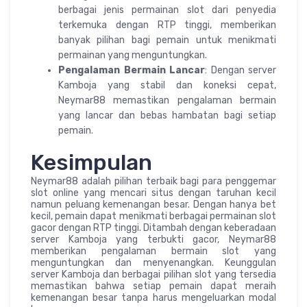
berbagai jenis permainan slot dari penyedia
terkemuka dengan RTP tinggi, memberikan
banyak pilihan bagi pemain untuk menikmati
permainan yang menguntungkan.
Pengalaman Bermain Lancar
: Dengan server
Kamboja yang stabil dan koneksi cepat,
Neymar88 memastikan pengalaman bermain
yang lancar dan bebas hambatan bagi setiap
pemain.
Kesimpulan
Neymar88 adalah pilihan terbaik bagi para penggemar
slot online yang mencari situs dengan taruhan kecil
namun peluang kemenangan besar. Dengan hanya bet
kecil, pemain dapat menikmati berbagai permainan slot
gacor dengan RTP tinggi. Ditambah dengan keberadaan
server Kamboja yang terbukti gacor, Neymar88
memberikan pengalaman bermain slot yang
menguntungkan dan menyenangkan. Keunggulan
server Kamboja dan berbagai pilihan slot yang tersedia
memastikan bahwa setiap pemain dapat meraih
kemenangan besar tanpa harus mengeluarkan modal