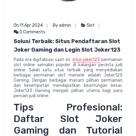
On 11 Apr 2024
By admin
Slot
0 Comments
Solusi Terbaik: Situs Pendaftaran Slot
Joker Gaming dan Login Slot Joker123
Pada era digitalisasi saat ini,
situs joker123
permainan
slot online semakin populer di kalangan pecinta judi
online. Salah satu situs terbaik yang menyediakan
berbagai permainan slot menarik adalah Joker123
Gaming. Dengan berbagai macam pilihan permainan
dan kesempatan mendapatkan keuntungan besar,
Joker123 Gaming menjadi pilihan utama bagi para
pemain judi online.
Tips Profesional:
Daftar Slot Joker
Gaming dan Tutorial