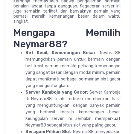
Kamboja memastikan bahwa pengalaman bermain
berjalan lancar tanpa gangguan. Kegacoran server ini
juga semakin terlihat dari banyaknya pemain yang
berhasil meraih kemenangan besar dalam waktu
singkat.
Mengapa Memilih
Neymar88?
Bet Kecil, Kemenangan Besar
: Neymar88
memungkinkan pemain untuk bermain dengan
bet kecil namun memiliki peluang kemenangan
yang sangat besar. Dengan modal minim, pemain
dapat menikmati berbagai permainan slot gacor
yang menguntungkan.
Server Kamboja yang Gacor
: Server Kamboja
di Neymar88 telah terbukti memberikan hasil
yang menguntungkan, dengan banyak pemain
yang berhasil meraih kemenangan besar.
Keunggulan server ini semakin memperkuat
Neymar88 sebagai situs slot yang paling gacor.
Beragam Pilihan Slot
: Neymar88 menyediakan