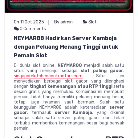
On 11 Oct 2025
By admin
Slot
0 Comments
NEYMAR88 Hadirkan Server Kamboja
dengan Peluang Menang Tinggi untuk
Pemain Slot
Di dunia slot online,
NEYMAR88
menjadi salah satu
situs yang menonjol sebagai
slot paling gacor
.
singaporekitchencontractors.com
Situs ini
menyediakan berbagai slot gacor yang dilengkapi
dengan
tingkat kemenangan atau RTP tinggi
serta
desain grafis yang memukau. Kombinasi ini membuat
pemain tidak hanya memiliki peluang menang besar,
tetapi juga nyaman saat bermain. Salah satu
keunggulan NEYMAR88 adalah ketersediaan
server
gacor
, termasuk
server Kamboja
, yang dikenal
sebagai salah satu server paling gacor dan telah
terbukti memberikan kemenangan besar bagi banyak
pemain.