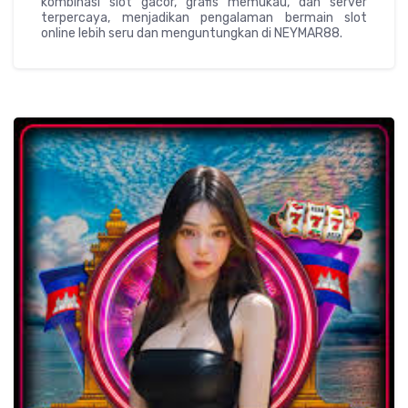
kombinasi slot gacor, grafis memukau, dan server
terpercaya, menjadikan pengalaman bermain slot
online lebih seru dan menguntungkan di NEYMAR88.