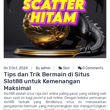
On 3 Oct, 2024
By admin
Slot
0 Comments
Tips dan Trik Bermain di Situs
Slot88 untuk Kemenangan
Maksimal
Slot88 adalah situs raja slot online paling gacor yang sedang naik
daun saat ini bagi pecinta judi online. Dengan koleksi permainan
slot88 terbaik yang dimilikinya, situs ini menawarkan
pengalaman bermain yang menyenangkan dan menguntungkan