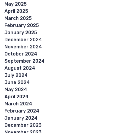
May 2025
April 2025
March 2025
February 2025
January 2025
December 2024
November 2024
October 2024
September 2024
August 2024
July 2024
June 2024
May 2024
April 2024
March 2024
February 2024
January 2024
December 2023
November 2023