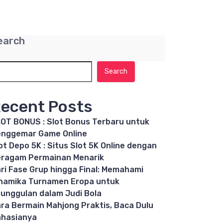
earch
Search
ecent Posts
OT BONUS : Slot Bonus Terbaru untuk
nggemar Game Online
ot Depo 5K : Situs Slot 5K Online dengan
ragam Permainan Menarik
ri Fase Grup hingga Final: Memahami
namika Turnamen Eropa untuk
unggulan dalam Judi Bola
ra Bermain Mahjong Praktis, Baca Dulu
hasianya