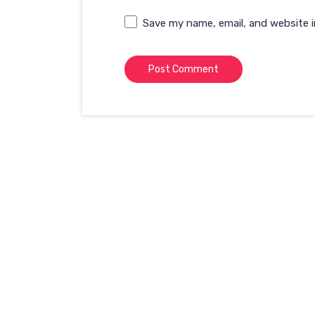
Save my name, email, and website i