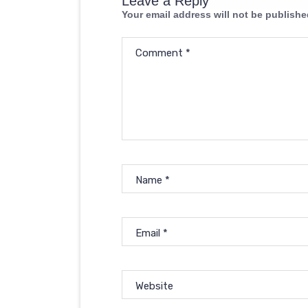
Leave a Reply
Your email address will not be publishe
Comment
*
Name
*
Email
*
Website