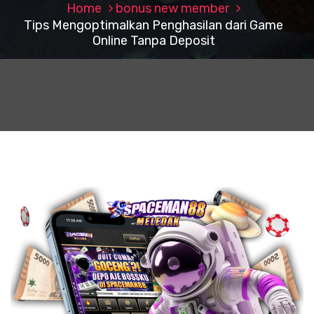
Home
bonus new member
Tips Mengoptimalkan Penghasilan dari Game
Online Tanpa Deposit