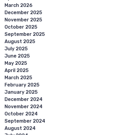
March 2026
December 2025
November 2025
October 2025
September 2025
August 2025
July 2025
June 2025
May 2025
April 2025
March 2025
February 2025
January 2025
December 2024
November 2024
October 2024
September 2024
August 2024