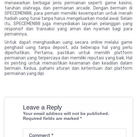
menawarkan berbagai jenis permainan seperti game kasino,
taruhan olahraga, dan permainan arcade. Dengan bermain di
SPECEMEN88, para pemain memiliki kesempatan untuk meraih
hadiah uang tunai tanpa harus mengeluarkan modal awal. Selain
itu, SPECEMEN88 juga menyediakan layanan pelanggan yang
responsif dan transaksi yang aman dan nyaman bagi para
pemainnya.
Untuk dapat menghasilkan uang secara online melalui game
penghasil uang tanpa deposit, ada beberapa hal yang perlu
diperhatikan. Pertama, pastikan untuk memilih platform
permainan yang terpercaya dan memiliki reputasi yang baik. Hal
ini penting untuk memastikan keamanan dan keadilan dalam
bermain. Kedua, pahami aturan dan ketentuan dari platform
permainan yang dipi
Leave a Reply
Your email address will not be published.
Required fields are marked
*
Comment
*