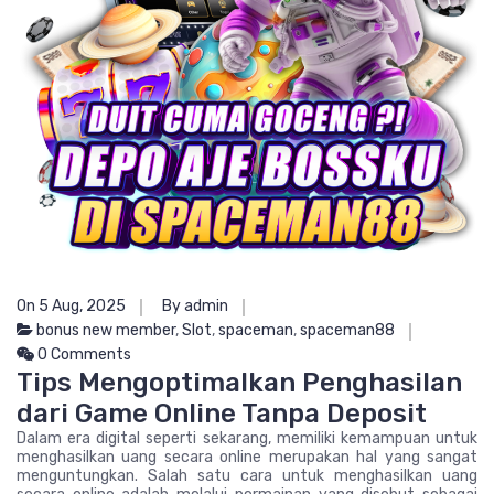
On 5 Aug, 2025
By admin
bonus new member
,
Slot
,
spaceman
,
spaceman88
0 Comments
Tips Mengoptimalkan Penghasilan
dari Game Online Tanpa Deposit
Dalam era digital seperti sekarang, memiliki kemampuan untuk
menghasilkan uang secara online merupakan hal yang sangat
menguntungkan. Salah satu cara untuk menghasilkan uang