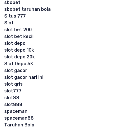
sbobet
sbobet taruhan bola
Situs 777
Slot
slot bet 200
slot bet kecil
slot depo
slot depo 10k
slot depo 20k
Slot Depo 5K
slot gacor
slot gacor hari ini
slot qris
slot777
slot88
slot888
spaceman
spaceman88
Taruhan Bola