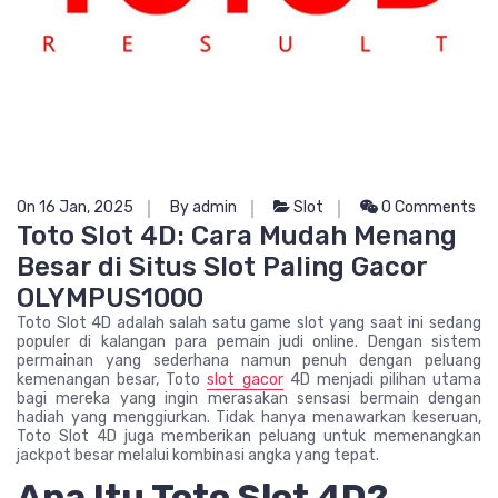
On 16 Jan, 2025
By admin
Slot
0 Comments
Toto Slot 4D: Cara Mudah Menang
Besar di Situs Slot Paling Gacor
OLYMPUS1000
Toto Slot 4D adalah salah satu game slot yang saat ini sedang
populer di kalangan para pemain judi online. Dengan sistem
permainan yang sederhana namun penuh dengan peluang
kemenangan besar, Toto
slot gacor
4D menjadi pilihan utama
bagi mereka yang ingin merasakan sensasi bermain dengan
hadiah yang menggiurkan. Tidak hanya menawarkan keseruan,
Toto Slot 4D juga memberikan peluang untuk memenangkan
jackpot besar melalui kombinasi angka yang tepat.
Apa Itu Toto Slot 4D?