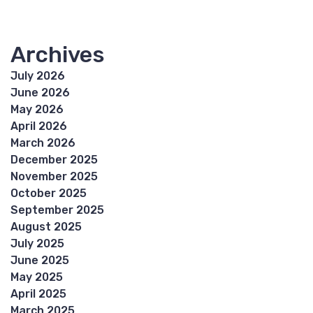
Archives
July 2026
June 2026
May 2026
April 2026
March 2026
December 2025
November 2025
October 2025
September 2025
August 2025
July 2025
June 2025
May 2025
April 2025
March 2025