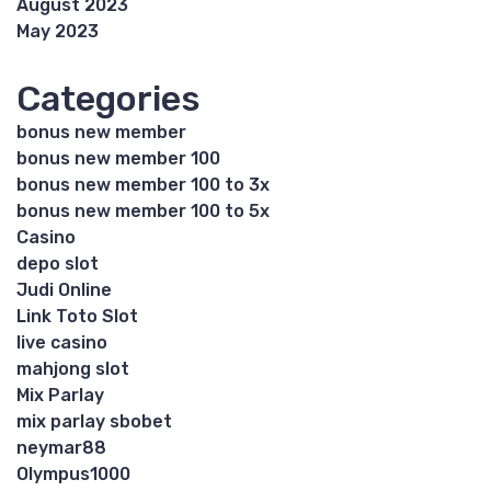
August 2023
May 2023
Categories
bonus new member
bonus new member 100
bonus new member 100 to 3x
bonus new member 100 to 5x
Casino
depo slot
Judi Online
Link Toto Slot
live casino
mahjong slot
Mix Parlay
mix parlay sbobet
neymar88
Olympus1000