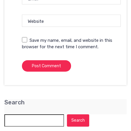
Website
Save my name, email, and website in this
browser for the next time I comment.
Search
Search