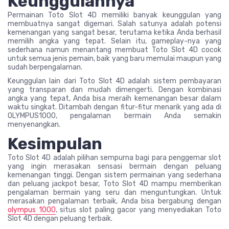
Keunggulannya
Permainan Toto Slot 4D memiliki banyak keunggulan yang
membuatnya sangat digemari. Salah satunya adalah potensi
kemenangan yang sangat besar, terutama ketika Anda berhasil
memilih angka yang tepat. Selain itu, gameplay-nya yang
sederhana namun menantang membuat Toto Slot 4D cocok
untuk semua jenis pemain, baik yang baru memulai maupun yang
sudah berpengalaman.
Keunggulan lain dari Toto Slot 4D adalah sistem pembayaran
yang transparan dan mudah dimengerti. Dengan kombinasi
angka yang tepat, Anda bisa meraih kemenangan besar dalam
waktu singkat. Ditambah dengan fitur-fitur menarik yang ada di
OLYMPUS1000, pengalaman bermain Anda semakin
menyenangkan.
Kesimpulan
Toto Slot 4D adalah pilihan sempurna bagi para penggemar slot
yang ingin merasakan sensasi bermain dengan peluang
kemenangan tinggi. Dengan sistem permainan yang sederhana
dan peluang jackpot besar, Toto Slot 4D mampu memberikan
pengalaman bermain yang seru dan menguntungkan. Untuk
merasakan pengalaman terbaik, Anda bisa bergabung dengan
olympus 1000
, situs slot paling gacor yang menyediakan Toto
Slot 4D dengan peluang terbaik.