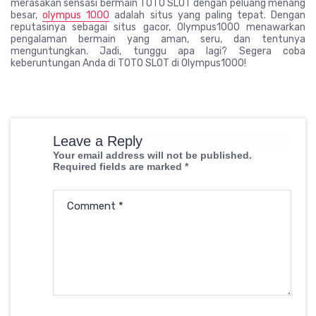
merasakan sensasi bermain TOTO SLOT dengan peluang menang
besar,
olympus 1000
adalah situs yang paling tepat. Dengan
reputasinya sebagai situs gacor, Olympus1000 menawarkan
pengalaman bermain yang aman, seru, dan tentunya
menguntungkan. Jadi, tunggu apa lagi? Segera coba
keberuntungan Anda di TOTO SLOT di Olympus1000!
Leave a Reply
Your email address will not be published.
Required fields are marked
*
Comment
*