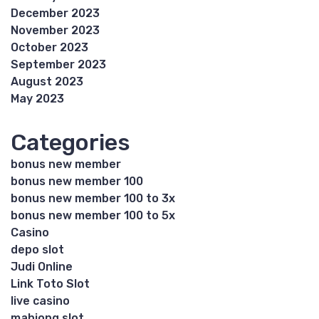
December 2023
November 2023
October 2023
September 2023
August 2023
May 2023
Categories
bonus new member
bonus new member 100
bonus new member 100 to 3x
bonus new member 100 to 5x
Casino
depo slot
Judi Online
Link Toto Slot
live casino
mahjong slot