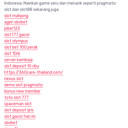
Indonesia. Mainkan game seru dan menarik seperti pragmatic
slot dan slot88 sekarang juga.
slot mahjong
agen sbobet
joker123
slot777 gacor
slot olympus
slot bet 100 perak
slot 10rb
server kamboja
slot deposit 10 ribu
https://360care-thailand.com/
nexus slot
demo slot pragmatic
bonus new member
toto slot 777
spaceman slot
slot deposit qris
slot gacor hari ini
sbobet