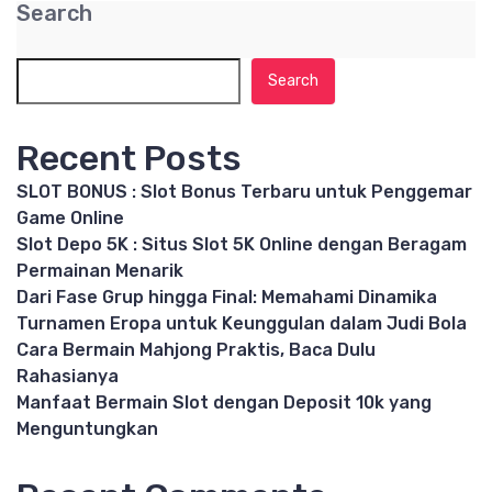
Search
Search
Recent Posts
SLOT BONUS : Slot Bonus Terbaru untuk Penggemar
Game Online
Slot Depo 5K : Situs Slot 5K Online dengan Beragam
Permainan Menarik
Dari Fase Grup hingga Final: Memahami Dinamika
Turnamen Eropa untuk Keunggulan dalam Judi Bola
Cara Bermain Mahjong Praktis, Baca Dulu
Rahasianya
Manfaat Bermain Slot dengan Deposit 10k yang
Menguntungkan